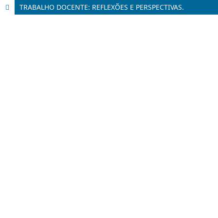
TRABALHO DOCENTE: REFLEXÕES E PERSPECTIVAS.