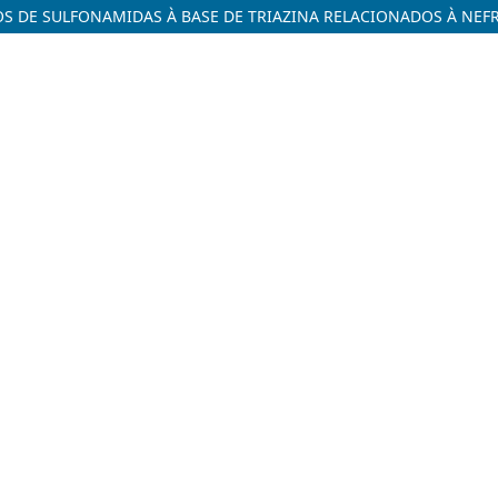
OS DE SULFONAMIDAS À BASE DE TRIAZINA RELACIONADOS À NEF