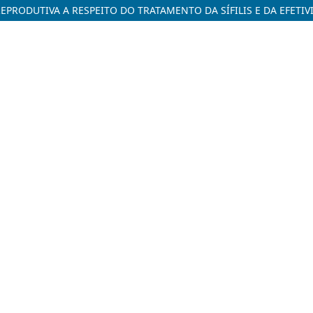
PRODUTIVA A RESPEITO DO TRATAMENTO DA SÍFILIS E DA EFETI