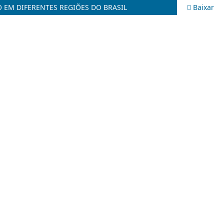
 EM DIFERENTES REGIÕES DO BRASIL
Baixar