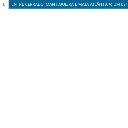
ENTRE CERRADO, MANTIQUEIRA E MATA ATLÂNTICA: UM ES