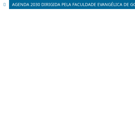
AGENDA 2030 DIRIGIDA PELA FACULDADE EVANGÉLICA DE GO